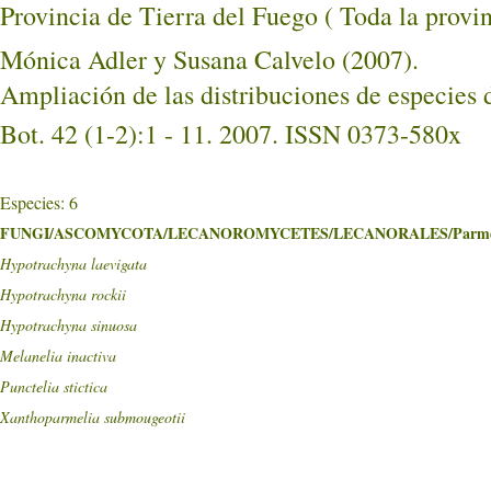
Provincia de Tierra del Fuego ( Toda la 
Mónica Adler y Susana Calvelo (2007).
Ampliación de las distribuciones de especies
Bot. 42 (1-2):1 - 11. 2007. ISSN 0373-580x
Especies: 6
FUNGI/ASCOMYCOTA/LECANOROMYCETES/LECANORALES/Parmel
Hypotrachyna laevigata
Hypotrachyna rockii
Hypotrachyna sinuosa
Melanelia inactiva
Punctelia stictica
Xanthoparmelia submougeotii