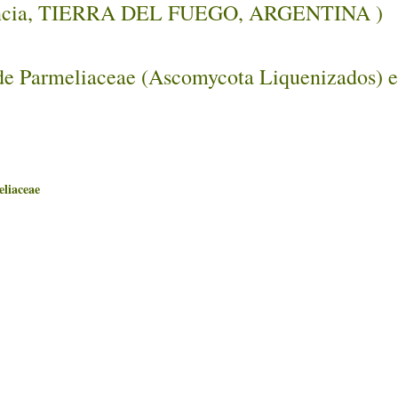
provincia, TIERRA DEL FUEGO, ARGENTINA )
 de Parmeliaceae (Ascomycota Liquenizados) en
iaceae