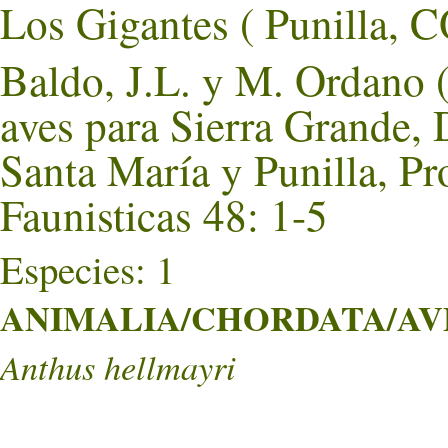
Los Gigantes ( Punill
Baldo, J.L. y M. Ordano 
aves para Sierra Grande,
Santa María y Punilla, P
Faunisticas 48: 1-5
Especies: 1
ANIMALIA/CHORDATA/AVES
Anthus hellmayri