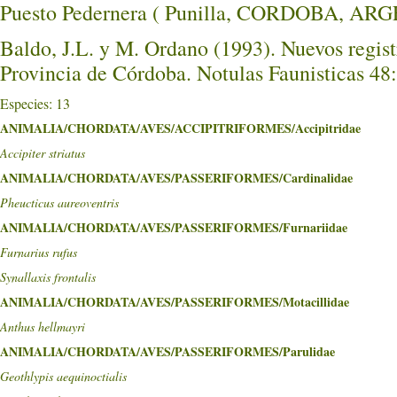
Puesto Pedernera ( Punilla, CORDOBA, AR
Baldo, J.L. y M. Ordano (1993). Nuevos regist
Provincia de Córdoba. Notulas Faunisticas 48:
Especies: 13
ANIMALIA/CHORDATA/AVES/ACCIPITRIFORMES/Accipitridae
Accipiter striatus
ANIMALIA/CHORDATA/AVES/PASSERIFORMES/Cardinalidae
Pheucticus aureoventris
ANIMALIA/CHORDATA/AVES/PASSERIFORMES/Furnariidae
Furnarius rufus
Synallaxis frontalis
ANIMALIA/CHORDATA/AVES/PASSERIFORMES/Motacillidae
Anthus hellmayri
ANIMALIA/CHORDATA/AVES/PASSERIFORMES/Parulidae
Geothlypis aequinoctialis