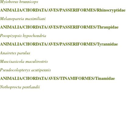
Myioborus brunniceps
ANIMALIA/CHORDATA/AVES/PASSERIFORMES/Rhinocryptidae
Melanopareia maximiliani
ANIMALIA/CHORDATA/AVES/PASSERIFORMES/Thraupidae
Poospizopsis hypochondria
ANIMALIA/CHORDATA/AVES/PASSERIFORMES/Tyrannidae
Anairetes parulus
Muscisaxicola maculirostris
Pseudocolopteryx acutipennis
ANIMALIA/CHORDATA/AVES/TINAMIFORMES/Tinamidae
Nothoprocta pentlandii