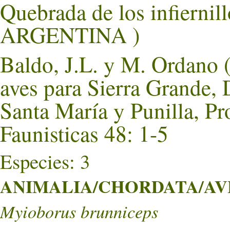
Quebrada de los infierni
ARGENTINA )
Baldo, J.L. y M. Ordano 
aves para Sierra Grande,
Santa María y Punilla, P
Faunisticas 48: 1-5
Especies: 3
ANIMALIA/CHORDATA/AVES
Myioborus brunniceps