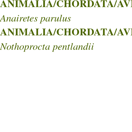
ANIMALIA/CHORDATA/AVE
Anairetes parulus
ANIMALIA/CHORDATA/AVE
Nothoprocta pentlandii