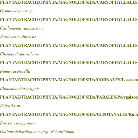
PLANTAE/TRACHEOPHYTA/MAGNOLIOPSIDA/CARYOPHYLLALES/C
Gymnocalycium sp.
PLANTAE/TRACHEOPHYTA/MAGNOLIOPSIDA/CARYOPHYLLALES/Ca
Cardionema ramosissima
Paronychia chilensis
PLANTAE/TRACHEOPHYTA/MAGNOLIOPSIDA/CARYOPHYLLALES/Ch
Chenopodium chilense
PLANTAE/TRACHEOPHYTA/MAGNOLIOPSIDA/CARYOPHYLLALES/Po
Rumex acetosella
PLANTAE/TRACHEOPHYTA/MAGNOLIOPSIDA/CORNALES/Loasacea
Blumenbachia insignis
PLANTAE/TRACHEOPHYTA/MAGNOLIOPSIDA/FABALES/Polygalace
Polygala sp.
PLANTAE/TRACHEOPHYTA/MAGNOLIOPSIDA/GENTIANALES/Rubia
Borreria eryngioides
Galium richardianum subsp. richardianum