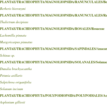
PLANTAE/TRACHEOPHYTA/MAGNOLIOPSIDA/RANUNCULALES/Berb
Berberis hieronymi
PLANTAE/TRACHEOPHYTA/MAGNOLIOPSIDA/RANUNCULALES/Ranu
Thalictrum decipiens
PLANTAE/TRACHEOPHYTA/MAGNOLIOPSIDA/ROSALES/Rosaceae
Lachemilla pinnata
Margyricarpus pinnatus
PLANTAE/TRACHEOPHYTA/MAGNOLIOPSIDA/SAPINDALES/Anacard
Schinus sp.
PLANTAE/TRACHEOPHYTA/MAGNOLIOPSIDA/SOLANALES/Solanac
Dunalia brachyacantha
Petunia axillaris
Salpichroa origanifolia
Solanum incisum
PLANTAE/TRACHEOPHYTA/POLYPODIOPSIDA/POLYPODIALES/Aspl
Asplenium gilliesii