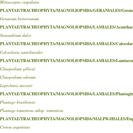
Mitracarpus cuspidatus
PLANTAE/TRACHEOPHYTA/MAGNOLIOPSIDA/GERANIALES/Gerani
Geranium berteroanum
PLANTAE/TRACHEOPHYTA/MAGNOLIOPSIDA/LAMIALES/Acanthac
Stenandrium dulce
PLANTAE/TRACHEOPHYTA/MAGNOLIOPSIDA/LAMIALES/Calceolari
Calceolaria santolinoides
PLANTAE/TRACHEOPHYTA/MAGNOLIOPSIDA/LAMIALES/Lamiacea
Clinopodium gilliesii
Clinopodium odorum
Lepechinia meyenii
PLANTAE/TRACHEOPHYTA/MAGNOLIOPSIDA/LAMIALES/Plantagin
Plantago brasiliensis
Plantago tomentosa subsp. tomentosa
PLANTAE/TRACHEOPHYTA/MAGNOLIOPSIDA/MALPIGHIALES/Euph
Croton argentinus