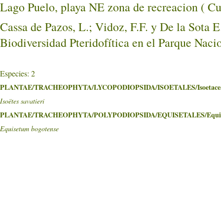
Lago Puelo, playa NE zona de recreacion 
Cassa de Pazos, L.; Vidoz, F.F. y De la Sota E
Biodiversidad Pteridofítica en el Parque Nac
Especies: 2
PLANTAE/TRACHEOPHYTA/LYCOPODIOPSIDA/ISOETALES/Isoetace
Isoëtes savatieri
PLANTAE/TRACHEOPHYTA/POLYPODIOPSIDA/EQUISETALES/Equise
Equisetum bogotense