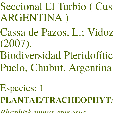
Seccional El Turbio ( 
ARGENTINA )
Cassa de Pazos, L.; Vidoz
(2007).
Biodiversidad Pteridofíti
Puelo, Chubut, Argentina
Especies: 1
PLANTAE/TRACHEOPHYTA/
Rhaphithamnus spinosus