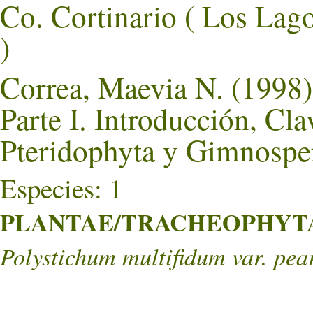
Co. Cortinario ( Los 
)
Correa, Maevia N. (1998)
Parte I. Introducción, Cla
Pteridophyta y Gimnospe
Especies: 1
PLANTAE/TRACHEOPHYTA/
Polystichum multifidum var. pea