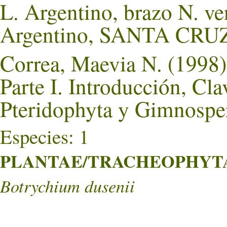
L. Argentino, brazo N. ve
Argentino, SANTA CRU
Correa, Maevia N. (1998)
Parte I. Introducción, Cla
Pteridophyta y Gimnospe
Especies: 1
PLANTAE/TRACHEOPHYTA/
Botrychium dusenii