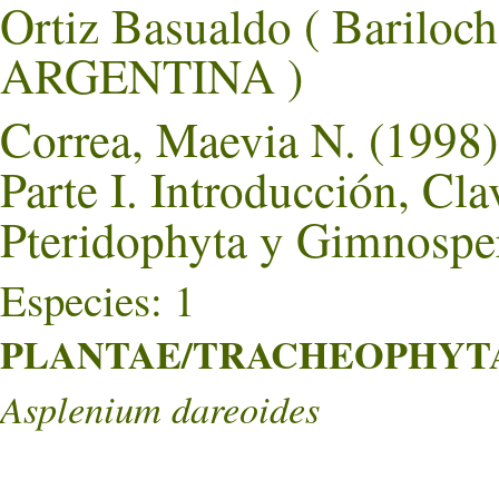
Ortiz Basualdo ( Barilo
ARGENTINA )
Correa, Maevia N. (1998)
Parte I. Introducción, Cla
Pteridophyta y Gimnospe
Especies: 1
PLANTAE/TRACHEOPHYTA/
Asplenium dareoides