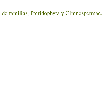
l de familias, Pteridophyta y Gimnospermae.