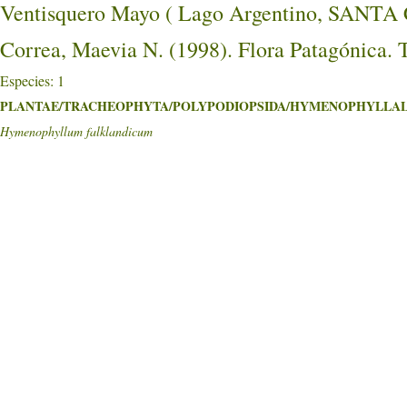
Ventisquero Mayo ( Lago Argentino, SAN
Correa, Maevia N. (1998). Flora Patagónica. T
Especies: 1
PLANTAE/TRACHEOPHYTA/POLYPODIOPSIDA/HYMENOPHYLLALES/
Hymenophyllum falklandicum