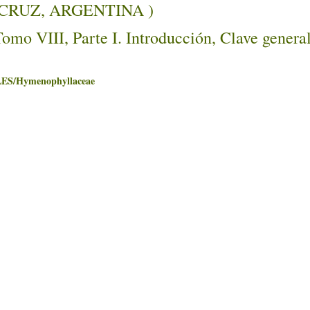
TA CRUZ, ARGENTINA )
omo VIII, Parte I. Introducción, Clave genera
Hymenophyllaceae