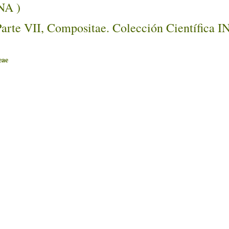
NA )
Parte VII, Compositae. Colección Científica 
ae