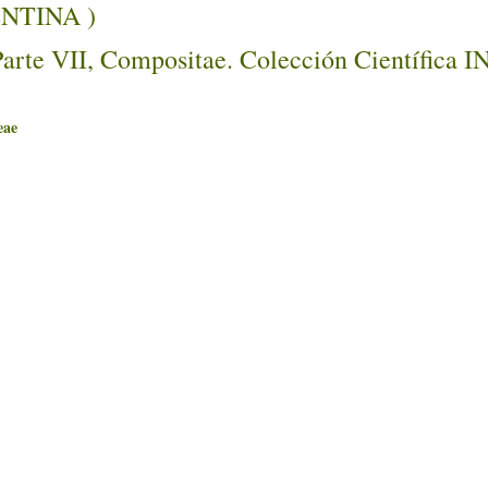
ENTINA )
Parte VII, Compositae. Colección Científica 
ae