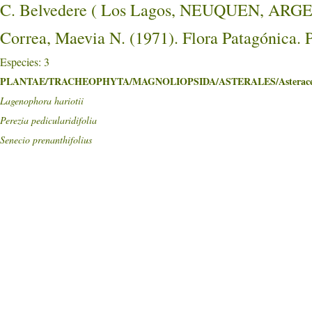
C. Belvedere ( Los Lagos, NEUQUEN, ARG
Correa, Maevia N. (1971). Flora Patagónica. 
Especies: 3
PLANTAE/TRACHEOPHYTA/MAGNOLIOPSIDA/ASTERALES/Asterace
Lagenophora hariotii
Perezia pedicularidifolia
Senecio prenanthifolius