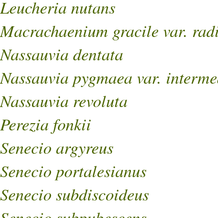
Leucheria nutans
Macrachaenium gracile var. rad
Nassauvia dentata
Nassauvia pygmaea var. interme
Nassauvia revoluta
Perezia fonkii
Senecio argyreus
Senecio portalesianus
Senecio subdiscoideus
Senecio subpubescens