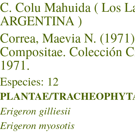
C. Colu Mahuida ( Los
ARGENTINA )
Correa, Maevia N. (1971).
Compositae. Colección Ci
1971.
Especies: 12
PLANTAE/TRACHEOPHYTA/
Erigeron gilliesii
Erigeron myosotis