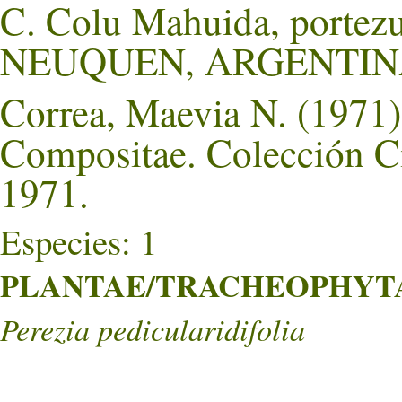
C. Colu Mahuida, portezu
NEUQUEN, ARGENTIN
Correa, Maevia N. (1971).
Compositae. Colección Ci
1971.
Especies: 1
PLANTAE/TRACHEOPHYTA/
Perezia pedicularidifolia