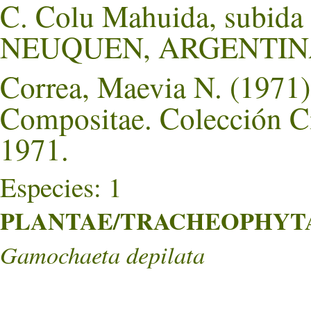
C. Colu Mahuida, subida 
NEUQUEN, ARGENTIN
Correa, Maevia N. (1971).
Compositae. Colección Ci
1971.
Especies: 1
PLANTAE/TRACHEOPHYTA/
Gamochaeta depilata