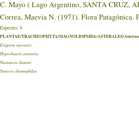
C. Mayo ( Lago Argentino, SANTA CRUZ, 
Correa, Maevia N. (1971). Flora Patagónica. 
Especies: 4
PLANTAE/TRACHEOPHYTA/MAGNOLIOPSIDA/ASTERALES/Asterace
Erigeron myosotis
Hypochaeris arenaria
Nassauvia dusenii
Senecio chionophilus