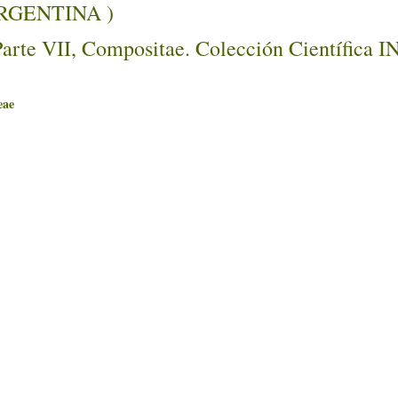
ARGENTINA )
Parte VII, Compositae. Colección Científica 
ae