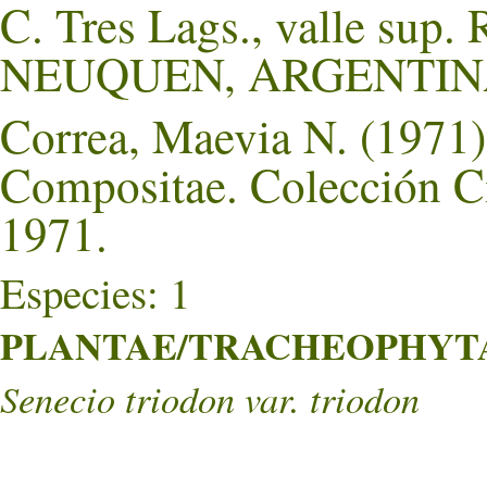
C. Tres Lags., valle sup.
NEUQUEN, ARGENTIN
Correa, Maevia N. (1971).
Compositae. Colección Ci
1971.
Especies: 1
PLANTAE/TRACHEOPHYTA/
Senecio triodon var. triodon