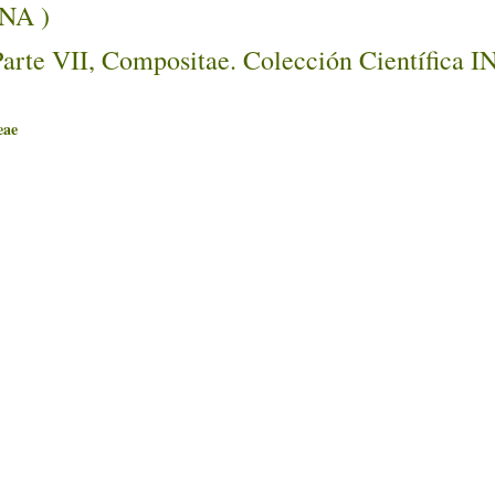
NA )
Parte VII, Compositae. Colección Científica 
ae