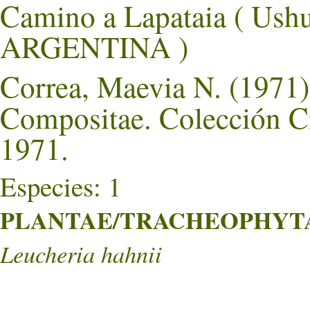
Camino a Lapataia ( U
ARGENTINA )
Correa, Maevia N. (1971).
Compositae. Colección Ci
1971.
Especies: 1
PLANTAE/TRACHEOPHYTA/
Leucheria hahnii