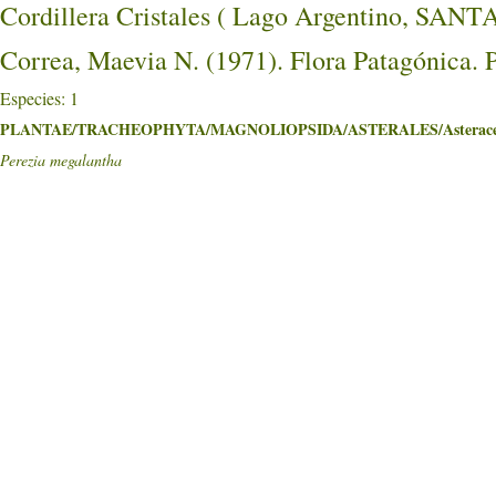
Cordillera Cristales ( Lago Argentino, S
Correa, Maevia N. (1971). Flora Patagónica. 
Especies: 1
PLANTAE/TRACHEOPHYTA/MAGNOLIOPSIDA/ASTERALES/Asterace
Perezia megalantha