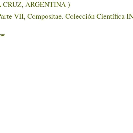
ANTA CRUZ, ARGENTINA )
Parte VII, Compositae. Colección Científica 
ae