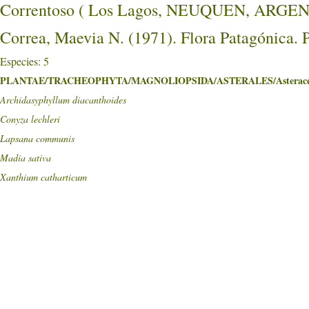
Correntoso ( Los Lagos, NEUQUEN, ARGE
Correa, Maevia N. (1971). Flora Patagónica. 
Especies: 5
PLANTAE/TRACHEOPHYTA/MAGNOLIOPSIDA/ASTERALES/Asterace
Archidasyphyllum diacanthoides
Conyza lechleri
Lapsana communis
Madia sativa
Xanthium catharticum