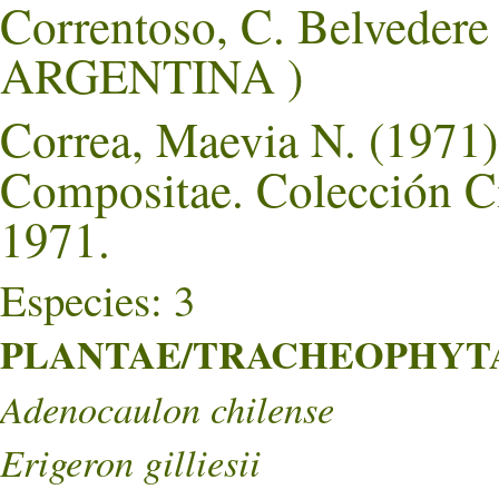
Correntoso, C. Belveder
ARGENTINA )
Correa, Maevia N. (1971).
Compositae. Colección Ci
1971.
Especies: 3
PLANTAE/TRACHEOPHYTA/
Adenocaulon chilense
Erigeron gilliesii