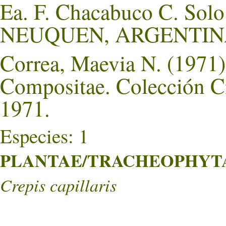
Ea. F. Chacabuco C. Solo
NEUQUEN, ARGENTIN
Correa, Maevia N. (1971).
Compositae. Colección Ci
1971.
Especies: 1
PLANTAE/TRACHEOPHYTA/
Crepis capillaris