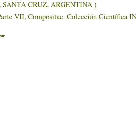
ntino, SANTA CRUZ, ARGENTINA )
Parte VII, Compositae. Colección Científica 
ae