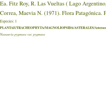
Ea. Fitz Roy, R. Las Vueltas ( Lago Arge
Correa, Maevia N. (1971). Flora Patagónica. 
Especies: 1
PLANTAE/TRACHEOPHYTA/MAGNOLIOPSIDA/ASTERALES/Asterace
Nassauvia pygmaea var. pygmaea