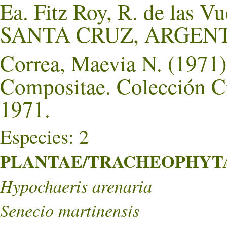
Ea. Fitz Roy, R. de las V
SANTA CRUZ, ARGENT
Correa, Maevia N. (1971).
Compositae. Colección Ci
1971.
Especies: 2
PLANTAE/TRACHEOPHYTA/
Hypochaeris arenaria
Senecio martinensis