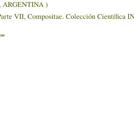
Z, ARGENTINA )
Parte VII, Compositae. Colección Científica 
ae