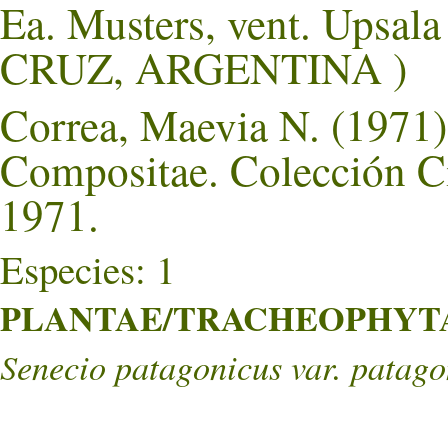
Ea. Musters, vent. Upsal
CRUZ, ARGENTINA )
Correa, Maevia N. (1971).
Compositae. Colección Ci
1971.
Especies: 1
PLANTAE/TRACHEOPHYTA/
Senecio patagonicus var. patago