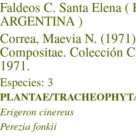
Faldeos C. Santa Elena 
ARGENTINA )
Correa, Maevia N. (1971).
Compositae. Colección Ci
1971.
Especies: 3
PLANTAE/TRACHEOPHYTA/
Erigeron cinereus
Perezia fonkii