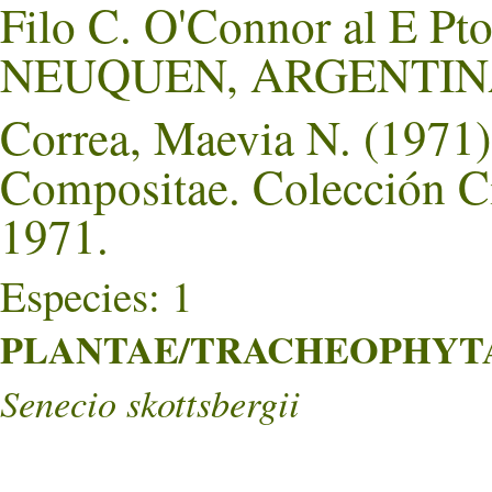
Filo C. O'Connor al E Pt
NEUQUEN, ARGENTIN
Correa, Maevia N. (1971).
Compositae. Colección Ci
1971.
Especies: 1
PLANTAE/TRACHEOPHYTA/
Senecio skottsbergii