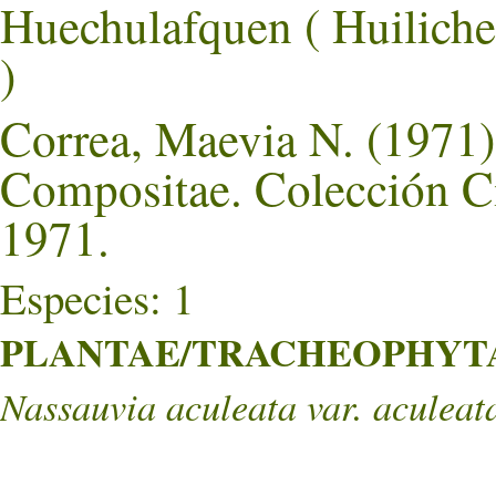
Huechulafquen ( Huil
)
Correa, Maevia N. (1971).
Compositae. Colección Ci
1971.
Especies: 1
PLANTAE/TRACHEOPHYTA/
Nassauvia aculeata var. aculeat