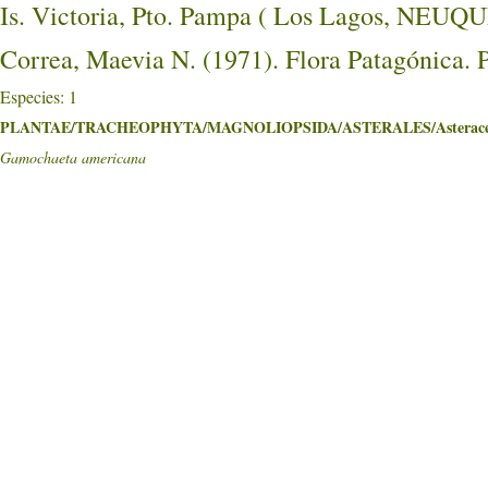
Is. Victoria, Pto. Pampa ( Los Lagos, NE
Correa, Maevia N. (1971). Flora Patagónica. 
Especies: 1
PLANTAE/TRACHEOPHYTA/MAGNOLIOPSIDA/ASTERALES/Asterace
Gamochaeta americana