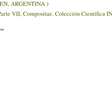
UQUEN, ARGENTINA )
Parte VII, Compositae. Colección Científica 
ae