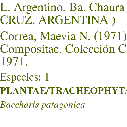
L. Argentino, Ba. Chaur
CRUZ, ARGENTINA )
Correa, Maevia N. (1971).
Compositae. Colección Ci
1971.
Especies: 1
PLANTAE/TRACHEOPHYTA/
Baccharis patagonica