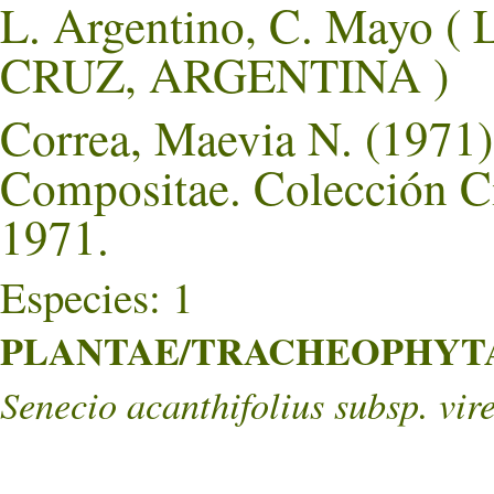
L. Argentino, C. Mayo (
CRUZ, ARGENTINA )
Correa, Maevia N. (1971).
Compositae. Colección Ci
1971.
Especies: 1
PLANTAE/TRACHEOPHYTA/
Senecio acanthifolius subsp. vir