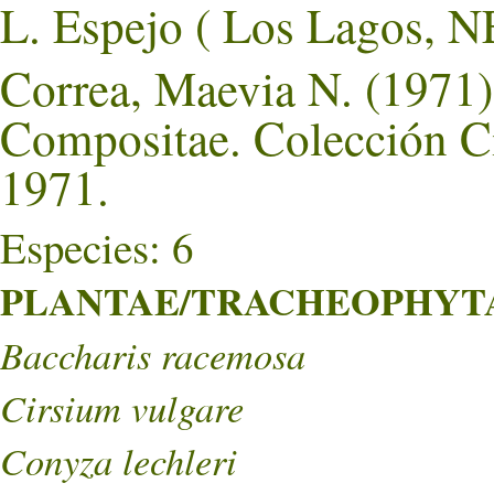
L. Espejo ( Los Lagos
Correa, Maevia N. (1971).
Compositae. Colección Ci
1971.
Especies: 6
PLANTAE/TRACHEOPHYTA/
Baccharis racemosa
Cirsium vulgare
Conyza lechleri