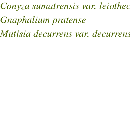
Conyza sumatrensis var. leiothe
Gnaphalium pratense
Mutisia decurrens var. decurren