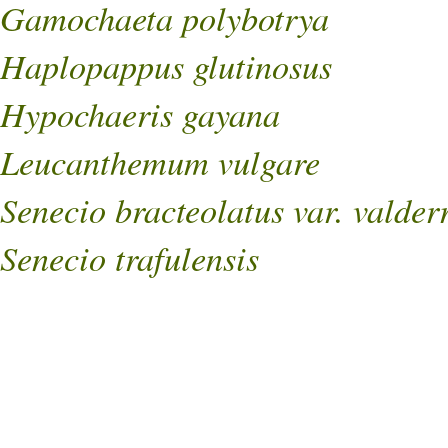
Gamochaeta polybotrya
Haplopappus glutinosus
Hypochaeris gayana
Leucanthemum vulgare
Senecio bracteolatus var. valde
Senecio trafulensis