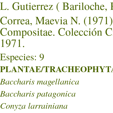
L. Gutierrez ( Bariloc
Correa, Maevia N. (1971).
Compositae. Colección Ci
1971.
Especies: 9
PLANTAE/TRACHEOPHYTA/
Baccharis magellanica
Baccharis patagonica
Conyza larrainiana