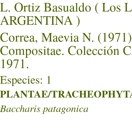
L. Ortiz Basualdo ( Lo
ARGENTINA )
Correa, Maevia N. (1971).
Compositae. Colección Ci
1971.
Especies: 1
PLANTAE/TRACHEOPHYTA/
Baccharis patagonica