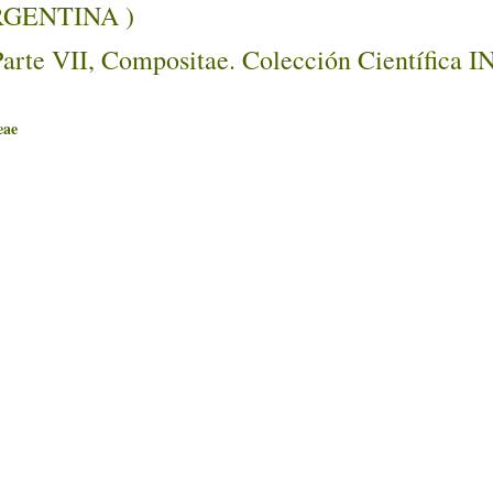
ARGENTINA )
Parte VII, Compositae. Colección Científica 
ae