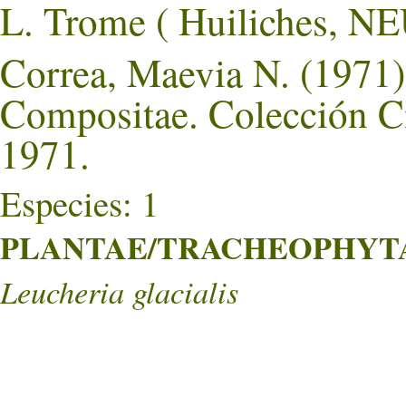
L. Trome ( Huiliches,
Correa, Maevia N. (1971).
Compositae. Colección Ci
1971.
Especies: 1
PLANTAE/TRACHEOPHYTA/
Leucheria glacialis