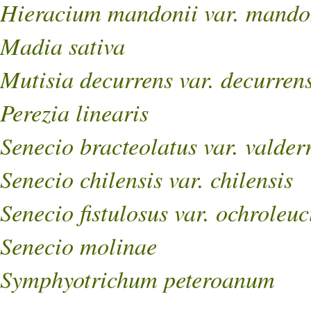
Hieracium mandonii var. mando
Madia sativa
Mutisia decurrens var. decurren
Perezia linearis
Senecio bracteolatus var. valde
Senecio chilensis var. chilensis
Senecio fistulosus var. ochroleuc
Senecio molinae
Symphyotrichum peteroanum