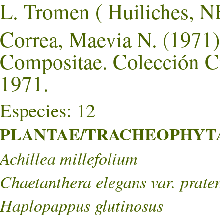
L. Tromen ( Huiliches
Correa, Maevia N. (1971).
Compositae. Colección Ci
1971.
Especies: 12
PLANTAE/TRACHEOPHYTA/
Achillea millefolium
Chaetanthera elegans var. praten
Haplopappus glutinosus