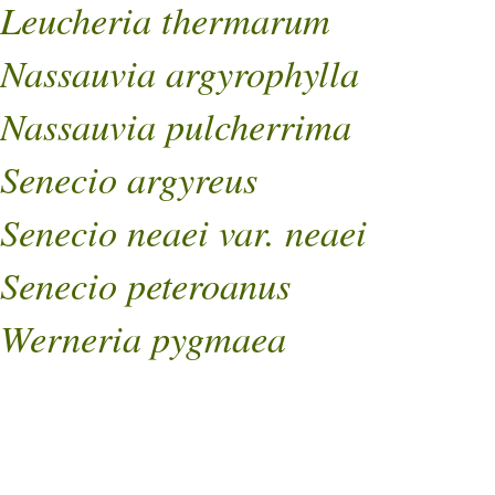
Leucheria thermarum
Nassauvia argyrophylla
Nassauvia pulcherrima
Senecio argyreus
Senecio neaei var. neaei
Senecio peteroanus
Werneria pygmaea