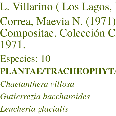
L. Villarino ( Los La
Correa, Maevia N. (1971).
Compositae. Colección Ci
1971.
Especies: 10
PLANTAE/TRACHEOPHYTA/
Chaetanthera villosa
Gutierrezia baccharoides
Leucheria glacialis