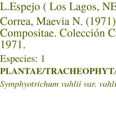
L.Espejo ( Los Lagos,
Correa, Maevia N. (1971).
Compositae. Colección Ci
1971.
Especies: 1
PLANTAE/TRACHEOPHYTA/
Symphyotrichum vahlii var. vahli