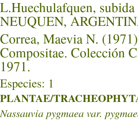
L.Huechulafquen, subida 
NEUQUEN, ARGENTIN
Correa, Maevia N. (1971).
Compositae. Colección Ci
1971.
Especies: 1
PLANTAE/TRACHEOPHYTA/
Nassauvia pygmaea var. pygmae