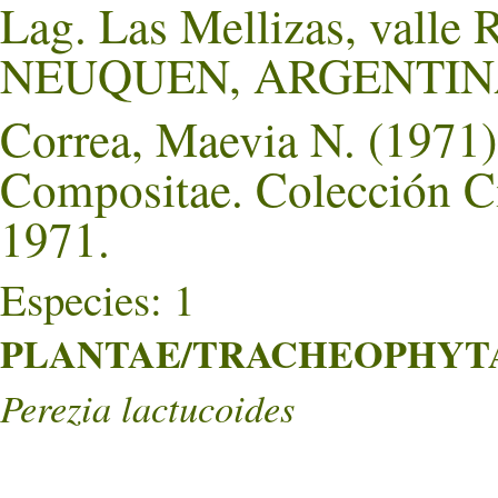
Lag. Las Mellizas, valle 
NEUQUEN, ARGENTIN
Correa, Maevia N. (1971).
Compositae. Colección Ci
1971.
Especies: 1
PLANTAE/TRACHEOPHYTA/
Perezia lactucoides