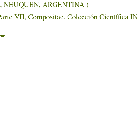
Lagos, NEUQUEN, ARGENTINA )
Parte VII, Compositae. Colección Científica 
ae