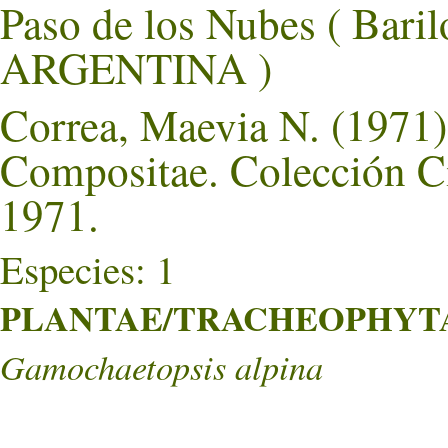
Paso de los Nubes ( Bar
ARGENTINA )
Correa, Maevia N. (1971).
Compositae. Colección Ci
1971.
Especies: 1
PLANTAE/TRACHEOPHYTA/
Gamochaetopsis alpina