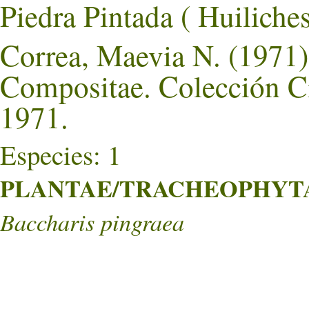
Piedra Pintada ( Huili
Correa, Maevia N. (1971).
Compositae. Colección Ci
1971.
Especies: 1
PLANTAE/TRACHEOPHYTA/
Baccharis pingraea