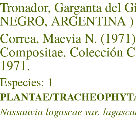
Tronador, Garganta del G
NEGRO, ARGENTINA )
Correa, Maevia N. (1971).
Compositae. Colección Ci
1971.
Especies: 1
PLANTAE/TRACHEOPHYTA/
Nassauvia lagascae var. lagasca