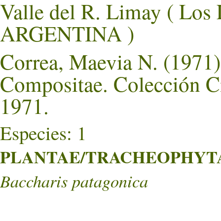
Valle del R. Limay ( L
ARGENTINA )
Correa, Maevia N. (1971).
Compositae. Colección Ci
1971.
Especies: 1
PLANTAE/TRACHEOPHYTA/
Baccharis patagonica