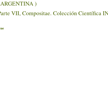
O, ARGENTINA )
Parte VII, Compositae. Colección Científica 
ae