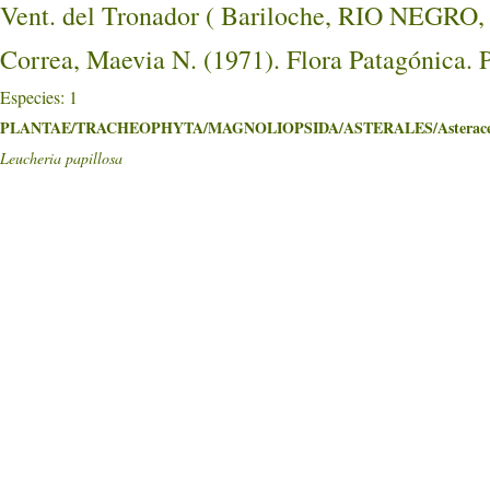
Vent. del Tronador ( Bariloche, RIO NEGR
Correa, Maevia N. (1971). Flora Patagónica. 
Especies: 1
PLANTAE/TRACHEOPHYTA/MAGNOLIOPSIDA/ASTERALES/Asterace
Leucheria papillosa